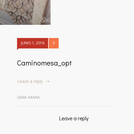
JUNIO 1, 2016
0
Caminomesa_opt
Leave a reply
GEMA ARANA
Leave a reply