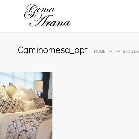
Caminomesa_opt
HOME
BLOG DE