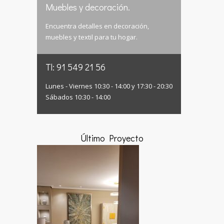
Muebles y decoración.
Encuentra detalles en decoración,
muebles y textil para tu hogar.
Tl: 91 549 21 56
Lunes - Viernes 10:30 - 14:00 y 17:30 - 20:30
Sábados 10:30 - 14:00
Último Proyecto