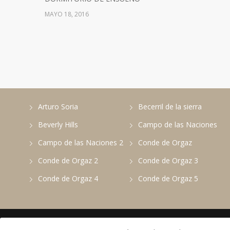
MAYO 18, 2016
Arturo Soria
Becerril de la sierra
Beverly Hills
Campo de las Naciones
Campo de las Naciones 2
Conde de Orgaz
Conde de Orgaz 2
Conde de Orgaz 3
Conde de Orgaz 4
Conde de Orgaz 5
© 2018
Proyectos de interiorismo y decoración Gema Aran