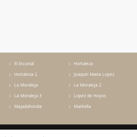
El Escorial
Hortaleza
Hortaleza 2
Joaquin Maria Lopez
La Moraleja
La Moraleja 2
La Moraleja 3
Lopez de Hoyos
Majadahonda
Marbella
a
. Derechos reservados.