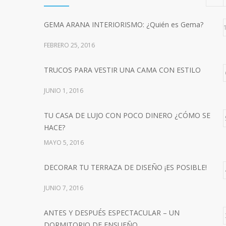
GEMA ARANA INTERIORISMO: ¿Quién es Gema?
FEBRERO 25, 2016
TRUCOS PARA VESTIR UNA CAMA CON ESTILO
JUNIO 1, 2016
TU CASA DE LUJO CON POCO DINERO ¿CÓMO SE
HACE?
MAYO 5, 2016
DECORAR TU TERRAZA DE DISEÑO ¡ES POSIBLE!
JUNIO 7, 2016
ANTES Y DESPUÉS ESPECTACULAR – UN
DORMITORIO DE ENSUEÑO