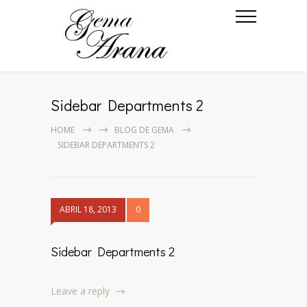
Sidebar Departments 2
HOME
BLOG DE GEMA
SIDEBAR DEPARTMENTS 2
ABRIL 18, 2013
0
Sidebar Departments 2
Leave a reply