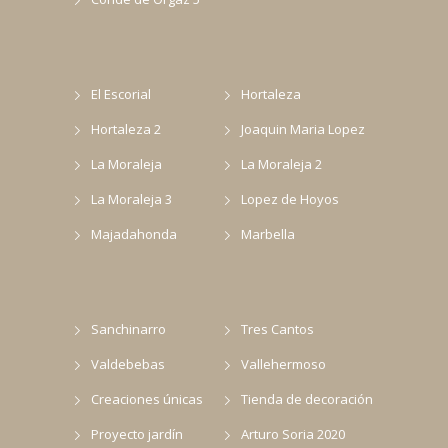
El Escorial
Hortaleza
Hortaleza 2
Joaquin Maria Lopez
La Moraleja
La Moraleja 2
La Moraleja 3
Lopez de Hoyos
Majadahonda
Marbella
Sanchinarro
Tres Cantos
Valdebebas
Vallehermoso
Creaciones únicas
Tienda de decoración
Proyecto jardín
Arturo Soria 2020