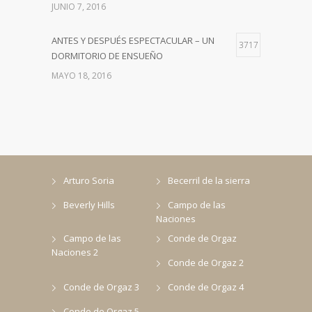
JUNIO 7, 2016
ANTES Y DESPUÉS ESPECTACULAR – UN
3717
DORMITORIO DE ENSUEÑO
MAYO 18, 2016
Arturo Soria
Becerril de la sierra
Beverly Hills
Campo de las
Naciones
Campo de las
Conde de Orgaz
Naciones 2
Conde de Orgaz 2
Conde de Orgaz 3
Conde de Orgaz 4
Conde de Orgaz 5