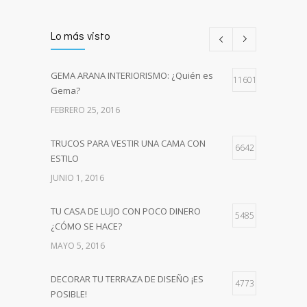
Lo más visto
GEMA ARANA INTERIORISMO: ¿Quién es
11601
Gema?
FEBRERO 25, 2016
TRUCOS PARA VESTIR UNA CAMA CON
6642
ESTILO
JUNIO 1, 2016
TU CASA DE LUJO CON POCO DINERO
5485
¿CÓMO SE HACE?
MAYO 5, 2016
DECORAR TU TERRAZA DE DISEÑO ¡ES
4773
POSIBLE!