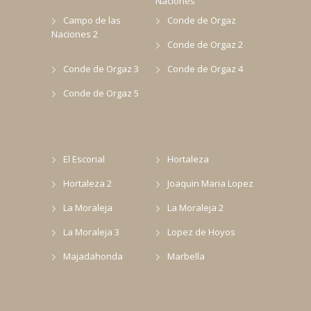
Naciones
Campo de las
Conde de Orgaz
Naciones 2
Conde de Orgaz 2
Conde de Orgaz 3
Conde de Orgaz 4
Conde de Orgaz 5
El Escorial
Hortaleza
Hortaleza 2
Joaquin Maria Lopez
La Moraleja
La Moraleja 2
La Moraleja 3
Lopez de Hoyos
Majadahonda
Marbella