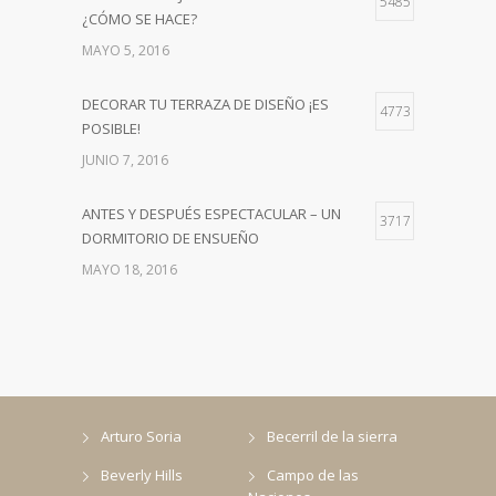
5485
¿CÓMO SE HACE?
MAYO 5, 2016
DECORAR TU TERRAZA DE DISEÑO ¡ES
4773
POSIBLE!
JUNIO 7, 2016
ANTES Y DESPUÉS ESPECTACULAR – UN
3717
DORMITORIO DE ENSUEÑO
MAYO 18, 2016
Arturo Soria
Becerril de la sierra
Beverly Hills
Campo de las