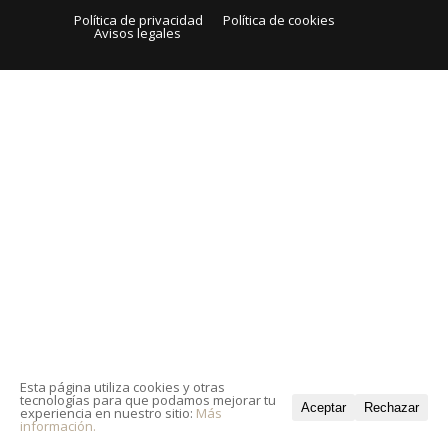
Política de privacidad
Política de cookies
Avisos legales
Esta página utiliza cookies y otras
tecnologías para que podamos mejorar tu
Aceptar
Rechazar
experiencia en nuestro sitio:
Más
información.