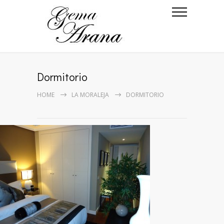
Dormitorio
HOME
LA MORALEJA
DORMITORIO