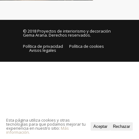
© 2018
Proyectos de interiorismo y decoración
Gema Arana
. Derechos reservados.
Política de privacidad
Política de cookies
Avisos legales
Esta página utiliza cookies y otras
tecnologías para que podamos mejorar tu
Aceptar
Rechazar
experiencia en nuestro sitio:
Más
información.