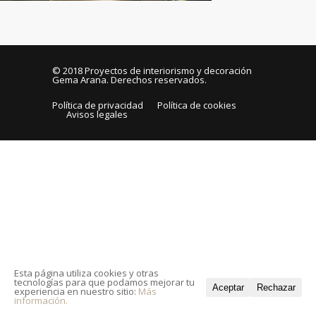
© 2018
Proyectos de interiorismo y decoración
Gema Arana
. Derechos reservados.
Política de privacidad
Política de cookies
Avisos legales
Esta página utiliza cookies y otras
tecnologías para que podamos mejorar tu
Aceptar
Rechazar
experiencia en nuestro sitio:
Más
información.