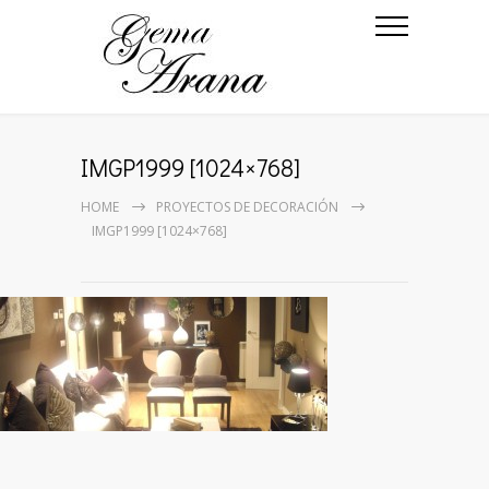
IMGP1999 [1024×768]
HOME
PROYECTOS DE DECORACIÓN
IMGP1999 [1024×768]