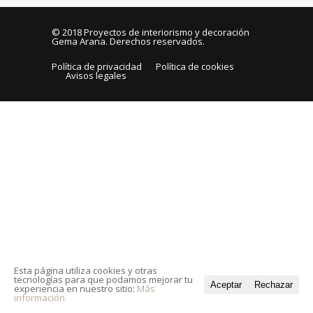
© 2018
Proyectos de interiorismo y decoración
Gema Arana
. Derechos reservados.
Política de privacidad
Política de cookies
Avisos legales
Esta página utiliza cookies y otras
tecnologías para que podamos mejorar tu
Aceptar
Rechazar
experiencia en nuestro sitio:
Más
información.