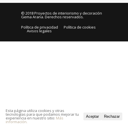
© 2018
Proyectos de interiorismo y decoración
Gema Arana
. Derechos reservados.
Política de privacidad
Política de cookies
Avisos legales
Esta página utiliza cookies y otras
tecnologías para que podamos mejorar tu
Aceptar
Rechazar
experiencia en nuestro sitio:
Más
información.