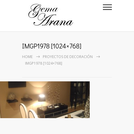
IMGP1978 [1024×768]
HOME
PROYECTOS DE DECORACIÓN
IMGP1978 [1024×768]