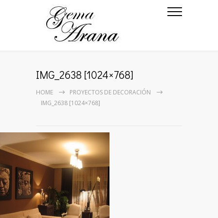
IMG_2638 [1024×768]
HOME
PROYECTOS DE DECORACIÓN
IMG_2638 [1024×768]