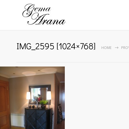
IMG_2595 [1024×768]
HOME
PRO