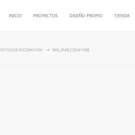
INICIO
PROYECTOS
DISEÑO PROPIO
TIENDA
YECTOS DE DECORACIÓN
IMG_2595 [1024×768]