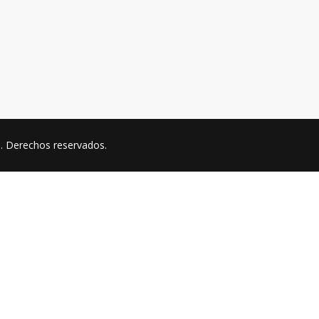
a
. Derechos reservados.