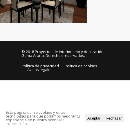
© 2018
Proyectos de interiorismo y decoración
Gema Arana
. Derechos reservados.
Política de privacidad
Política de cookies
Avisos legales
Esta página utiliza cookies y otras
tecnologías para que podamos mejorar tu
Aceptar
Rechazar
experiencia en nuestro sitio:
Más
información.