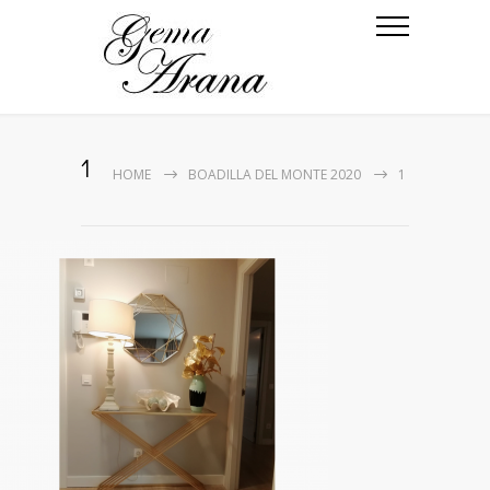
1
HOME
BOADILLA DEL MONTE 2020
1