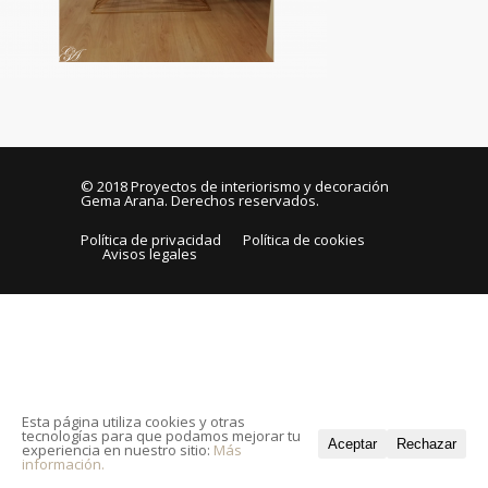
© 2018
Proyectos de interiorismo y decoración
Gema Arana
. Derechos reservados.
Política de privacidad
Política de cookies
Avisos legales
Esta página utiliza cookies y otras
tecnologías para que podamos mejorar tu
Aceptar
Rechazar
experiencia en nuestro sitio:
Más
información.