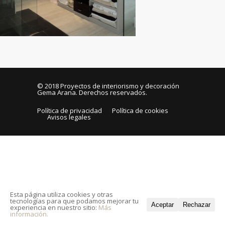
© 2018
Proyectos de interiorismo y decoración
Gema Arana
. Derechos reservados.
Política de privacidad
Política de cookies
Avisos legales
Esta página utiliza cookies y otras
tecnologías para que podamos mejorar tu
Aceptar
Rechazar
experiencia en nuestro sitio:
Más
información.