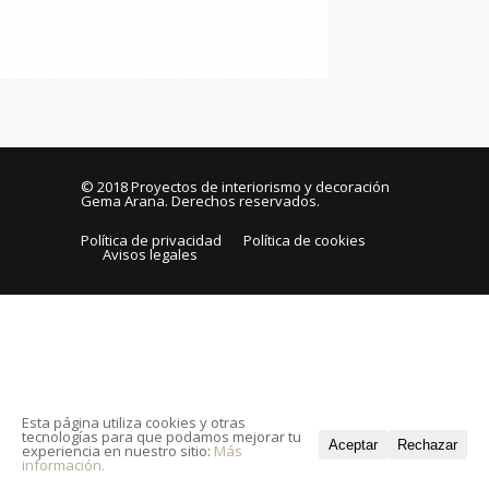
© 2018
Proyectos de interiorismo y decoración
Gema Arana
. Derechos reservados.
Política de privacidad
Política de cookies
Avisos legales
Esta página utiliza cookies y otras
tecnologías para que podamos mejorar tu
Aceptar
Rechazar
experiencia en nuestro sitio:
Más
información.