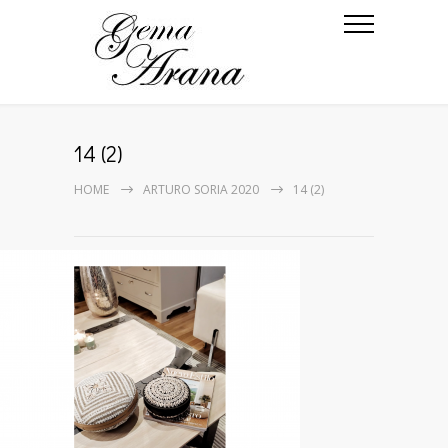
14 (2)
HOME
ARTURO SORIA 2020
14 (2)