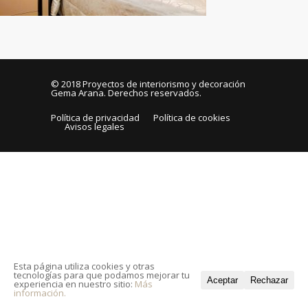
© 2018
Proyectos de interiorismo y decoración
Gema Arana
. Derechos reservados.
Política de privacidad
Política de cookies
Avisos legales
Esta página utiliza cookies y otras
tecnologías para que podamos mejorar tu
Aceptar
Rechazar
experiencia en nuestro sitio:
Más
información.