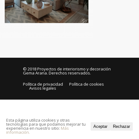
© 2018
Proyectos de interiorismo y decoración
Gema Arana
. Derechos reservados.
Política de privacidad
Política de cookies
Avisos legales
Esta página utiliza cookies y otras
tecnologías para que podamos mejorar tu
Aceptar
Rechazar
experiencia en nuestro sitio:
Más
información.