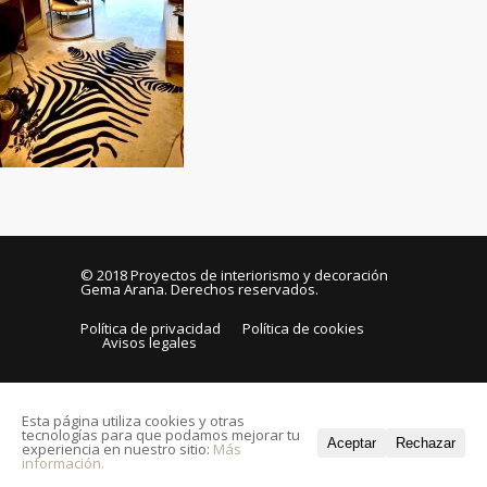
© 2018
Proyectos de interiorismo y decoración
Gema Arana
. Derechos reservados.
Política de privacidad
Política de cookies
Avisos legales
Esta página utiliza cookies y otras
tecnologías para que podamos mejorar tu
Aceptar
Rechazar
experiencia en nuestro sitio:
Más
información.