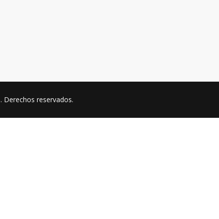
a
. Derechos reservados.