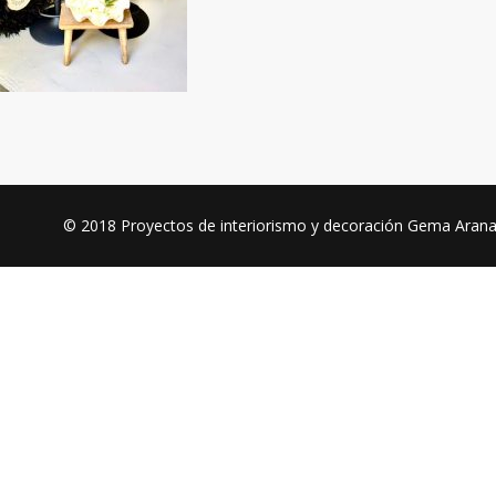
© 2018
Proyectos de interiorismo y decoración Gema Aran