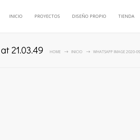
INICIO
PROYECTOS
DISEÑO PROPIO
TIENDA
t 21.03.49
HOME
INICIO
WHATSAPP IMAGE 2020-09-